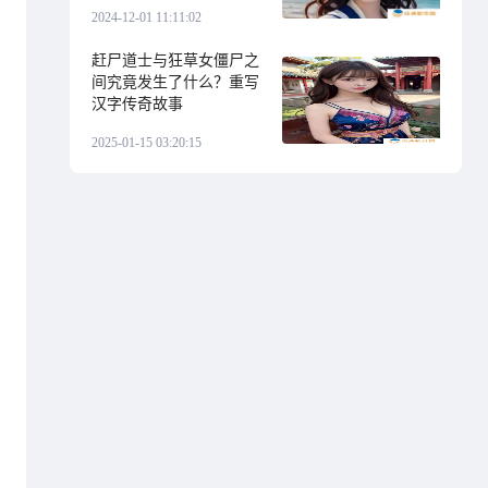
2024-12-01 11:11:02
赶尸道士与狂草女僵尸之
间究竟发生了什么？重写
汉字传奇故事
2025-01-15 03:20:15