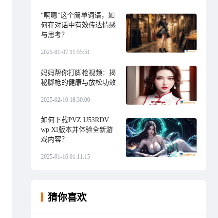
“啊嗯”这个简单词语，如
何在对话中有效传达情感
与思考？
2025-01-07 11:55:51
妈妈帮你打脚枪视频：揭
秘脚枪的健康与放松功效
2025-02-10 18:30:00
如何下载PVZ U53RDV
wp XI版本并体验全新游
戏内容？
2025-01-16 01:11:15
猜你喜欢