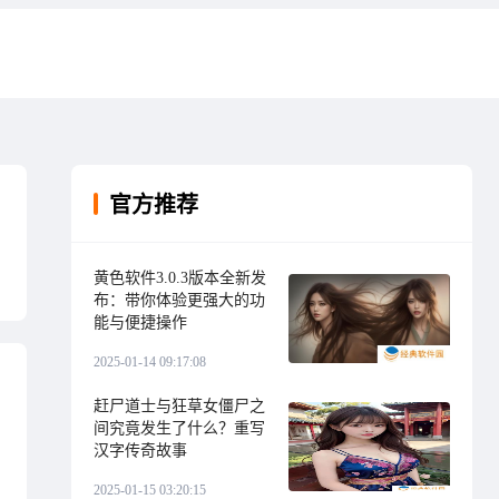
官方推荐
黄色软件3.0.3版本全新发
布：带你体验更强大的功
能与便捷操作
2025-01-14 09:17:08
赶尸道士与狂草女僵尸之
间究竟发生了什么？重写
汉字传奇故事
2025-01-15 03:20:15